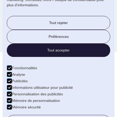
renforts optiques, il est essentiel de comparer les
plus d'informations.
différentes offres disponibles sur le marché pour
maximiser vos remboursements et bénéficier de la
meilleure couverture possible.
Tout rejeter
Préférences
Tout accepter
Fonctionnalités
Analyse
Publicités
Informations utilisateur pour publicité
Personnalisation des publicités
Mémoire de personnalisation
Le groupe Gesco
Mémoire sécurité
Mentions légales
Contact