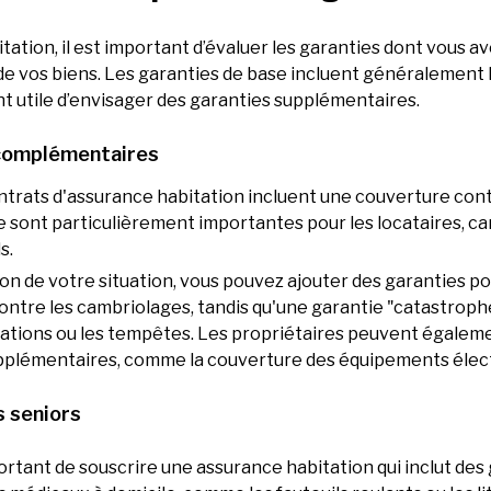
ation, il est important d’évaluer les garanties dont vous a
r de vos biens. Les garanties de base incluent généralement
nt utile d’envisager des garanties supplémentaires.
 complémentaires
ntrats d'assurance habitation incluent une couverture contre
e sont particulièrement importantes pour les locataires, c
s.
ion de votre situation, vous pouvez ajouter des garanties po
ontre les cambriolages, tandis qu'une garantie "catastrop
ations ou les tempêtes. Les propriétaires peuvent égaleme
supplémentaires, comme la couverture des équipements élec
s seniors
portant de souscrire une assurance habitation qui inclut des