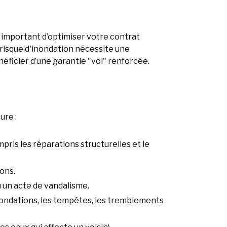
t important d’optimiser votre contrat
 risque d'inondation nécessite une
éficier d’une garantie "vol" renforcée.
ure :
pris les réparations structurelles et le
ions.
 un acte de vandalisme.
nondations, les tempêtes, les tremblements