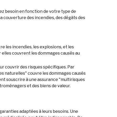
vez besoin en fonction de votre type de
 la couverture des incendies, des dégâts des
 les incendies, les explosions, et les
ar elles couvrent les dommages causés au
ur couvrir des risques spécifiques. Par
hes naturelles" couvre les dommages causés
nt souscrire à une assurance "multirisques
troménagers et des biens de valeur.
 garanties adaptées à leurs besoins. Une