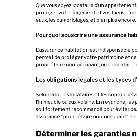
Que vous soyez locataire d’un appartement, 
protéger votre logement et vos biens. Une b
eaux, les cambriolages, et bien plus encore
Pourquoi souscrire une assurance hab
L’assurance habitation est indispensable p
permet de protéger votre patrimoine et de ga
propriétaire non-occupant, ou colocataire, 
Les obligations légales et les types 
Selon la loi, les locataires et les copropri
l’immeuble ou aux voisins. En revanche, les
soit fortement recommandé pour éviter des p
assurance "propriétaire non-occupant" pour
Déterminer les garanties 