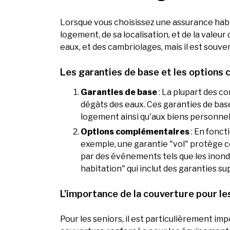
Lorsque vous choisissez une assurance habit
logement, de sa localisation, et de la valeu
eaux, et des cambriolages, mais il est souve
Les garanties de base et les options
Garanties de base
: La plupart des co
dégâts des eaux. Ces garanties de bas
logement ainsi qu'aux biens personnel
Options complémentaires
: En fonct
exemple, une garantie "vol" protège c
par des événements tels que les inond
habitation" qui inclut des garanties 
L'importance de la couverture pour le
Pour les seniors, il est particulièrement im