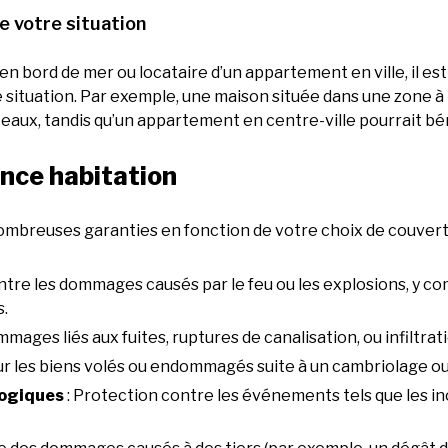
e votre situation
n bord de mer ou locataire d’un appartement en ville, il es
 situation. Par exemple, une maison située dans une zone à
aux, tandis qu’un appartement en centre-ville pourrait bén
nce habitation
ombreuses garanties en fonction de votre choix de couvert
ntre les dommages causés par le feu ou les explosions, y com
.
ages liés aux fuites, ruptures de canalisation, ou infiltrat
ur les biens volés ou endommagés suite à un cambriolage ou
logiques
: Protection contre les événements tels que les i