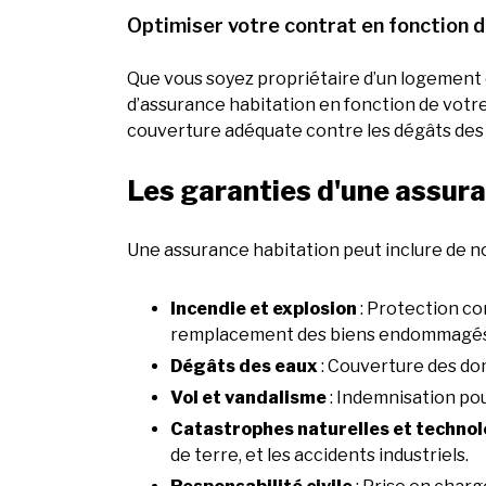
Optimiser votre contrat en fonction d
Que vous soyez propriétaire d’un logement e
d’assurance habitation en fonction de votre
couverture adéquate contre les dégâts des e
Les garanties d'une assura
Une assurance habitation peut inclure de n
Incendie et explosion
: Protection co
remplacement des biens endommagés
Dégâts des eaux
: Couverture des domm
Vol et vandalisme
: Indemnisation po
Catastrophes naturelles et techno
de terre, et les accidents industriels.