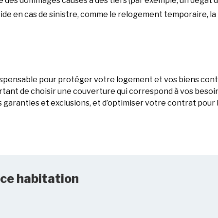
e des dommages causés à des tiers (par exemple, un dégât de
Aide en cas de sinistre, comme le relogement temporaire, la
ispensable pour protéger votre logement et vos biens contr
portant de choisir une couverture qui correspond à vos besoin
es garanties et exclusions, et d’optimiser votre contrat pou
nce habitation