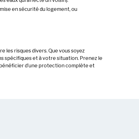
s eaux qui affecte un voisin).
 mise en sécurité du logement, ou
e les risques divers. Que vous soyez
s spécifiques et à votre situation. Prenez le
r bénéficier d’une protection complète et