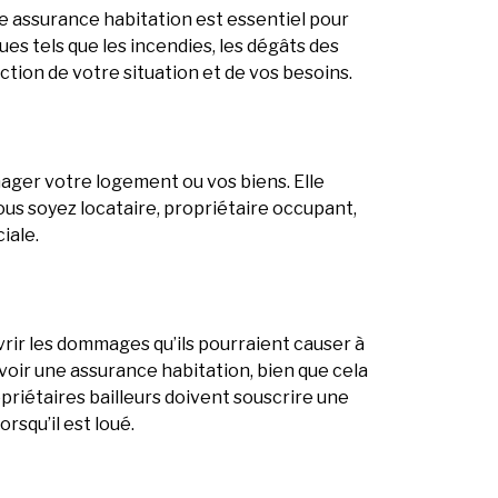
ne assurance habitation est essentiel pour
s tels que les incendies, les dégâts des
tion de votre situation et de vos besoins.
ager votre logement ou vos biens. Elle
ous soyez locataire, propriétaire occupant,
iale.
uvrir les dommages qu’ils pourraient causer à
voir une assurance habitation, bien que cela
riétaires bailleurs doivent souscrire une
squ’il est loué.