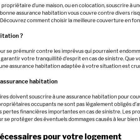
propriétaire d’une maison, ou en colocation, souscrire à u
onne assurance habitation vous couvre contre divers risque
. Découvrez comment choisir la meilleure couverture en fonc
itation ?
our se prémunir contre les imprévus qui pourraient endomm
rantir votre tranquillité d'esprit en cas de sinistre. Que v
une assurance habitation adaptée à votre situation est cruc
d’assurance habitation
étaires doivent souscrire à une assurance habitation pour co
 propriétaires occupants ne sont pas légalement obligés d'a
ertes financières importantes en cas de sinistre. Les prop
 se protéger des éventuels dommages causés à leur bien lor
nécessaires pour votre logement