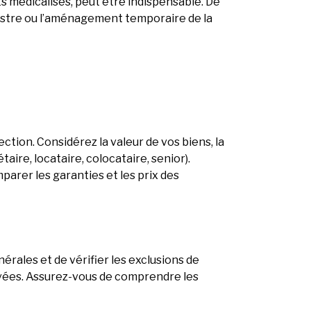
s médicalisés, peut être indispensable. De
inistre ou l’aménagement temporaire de la
tion. Considérez la valeur de vos biens, la
taire, locataire, colocataire, senior).
parer les garanties et les prix des
érales et de vérifier les exclusions de
evées. Assurez-vous de comprendre les