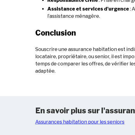
Responsabilité civile
: Prise en charg
Assistance et services d'urgence
: 
l’assistance ménagère.
Conclusion
Souscrire une assurance habitation est ind
locataire, propriétaire, ou senior, il est im
temps de comparer les offres, de vérifier l
adaptée.
En savoir plus sur l'assura
Assurances habitation pour les seniors