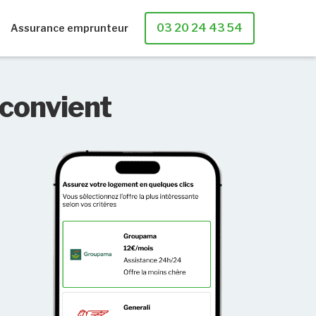
03 20 24 43 54
Assurance emprunteur
 convient