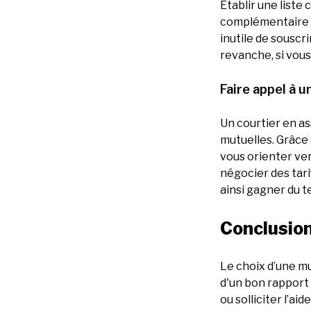
Établir une liste
complémentaire a
inutile de sousc
revanche, si vous
Faire appel à u
Un courtier en as
mutuelles. Grâce 
vous orienter ver
négocier des tari
ainsi gagner du 
Conclusio
Le choix d’une mu
d'un bon rapport 
ou solliciter l’ai