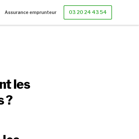
03 20 24 43 54
Assurance emprunteur
t les
s ?