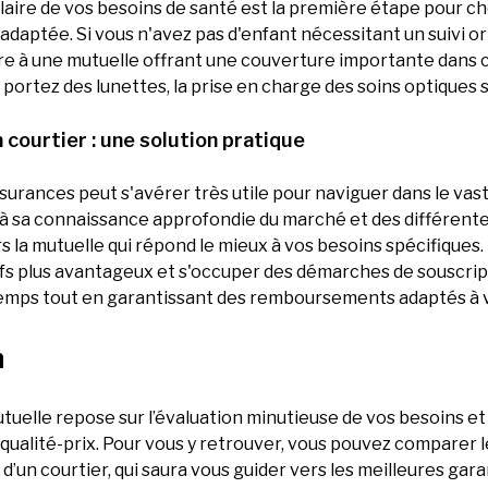
 claire de vos besoins de santé est la première étape pour ch
daptée. Si vous n'avez pas d'enfant nécessitant un suivi o
rire à une mutuelle offrant une couverture importante dans 
 portez des lunettes, la prise en charge des soins optiques s
n courtier : une solution pratique
surances peut s'avérer très utile pour naviguer dans le va
à sa connaissance approfondie du marché et des différentes 
s la mutuelle qui répond le mieux à vos besoins spécifiques. D
fs plus avantageux et s'occuper des démarches de souscript
temps tout en garantissant des remboursements adaptés à 
n
tuelle repose sur l’évaluation minutieuse de vos besoins et
qualité-prix. Pour vous y retrouver, vous pouvez comparer l
de d’un courtier, qui saura vous guider vers les meilleures gara