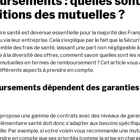
rsements : quelles sont
itions des mutuelles ?
 santé est devenue essentielle pour la majorité des França
 via leur entreprise. Cela s'explique par le fait que la Sécur
mble des frais de santé, laissant une part non négligeable à
e à la diversité des offres, comment savoir quelles sont les 
 mutuelles en termes de remboursement ? Cet article vous 
ifférents aspects à prendre en compte.
ursements dépendent des garanties
propose une gamme de contrats avec des niveaux de garant
lémentaire santé doit donc s'adapter aux besoins spécifiq
le. Par exemple, si votre voisin vous recommande une mutuel
ndre en compte que ses priorités (comme la prise en char