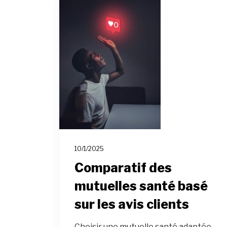
10/1/2025
Comparatif des
mutuelles santé basé
sur les avis clients
Choisir une mutuelle santé adaptée