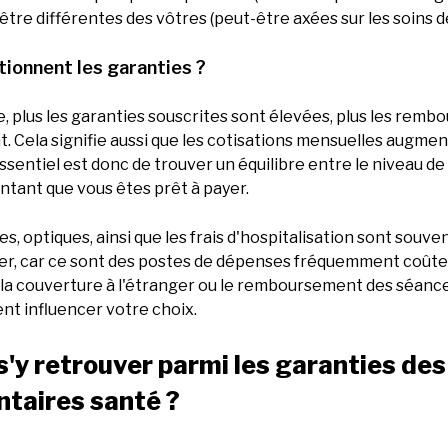
tre différentes des vôtres (peut-être axées sur les soins d
ionnent les garanties ?
, plus les garanties souscrites sont élevées, plus les remb
. Cela signifie aussi que les cotisations mensuelles augme
ssentiel est donc de trouver un équilibre entre le niveau
ntant que vous êtes prêt à payer.
es, optiques, ainsi que les frais d'hospitalisation sont souv
fier, car ce sont des postes de dépenses fréquemment coûte
la couverture à l'étranger ou le remboursement des séance
t influencer votre choix.
y retrouver parmi les garanties des
taires santé ?