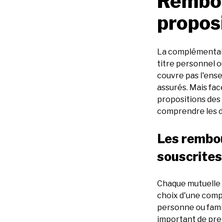
Rembou
propos
La complémentaire
titre personnel ou
couvre pas l'ense
assurés. Mais fac
propositions des
comprendre les d
Les rembo
souscrites
Chaque mutuelle 
choix d'une comp
personne ou famil
important de pre