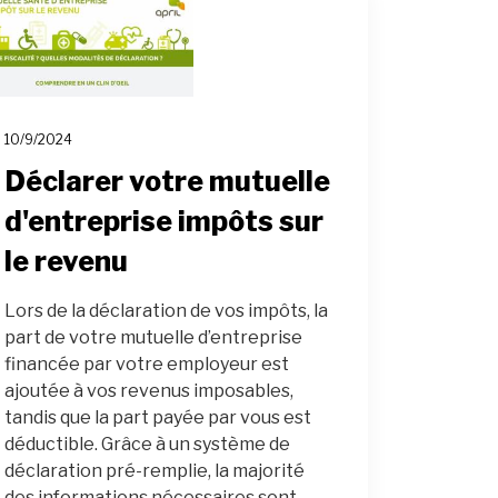
10/9/2024
Déclarer votre mutuelle
d'entreprise impôts sur
le revenu
Lors de la déclaration de vos impôts, la
part de votre mutuelle d’entreprise
financée par votre employeur est
ajoutée à vos revenus imposables,
tandis que la part payée par vous est
déductible. Grâce à un système de
déclaration pré-remplie, la majorité
des informations nécessaires sont