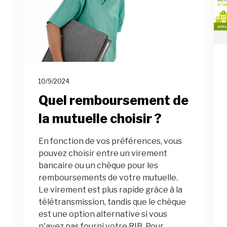
10/9/2024
Quel remboursement de
la mutuelle choisir ?
En fonction de vos préférences, vous
pouvez choisir entre un virement
bancaire ou un chèque pour les
remboursements de votre mutuelle.
Le virement est plus rapide grâce à la
télétransmission, tandis que le chèque
est une option alternative si vous
n'avez pas fourni votre RIB. Pour